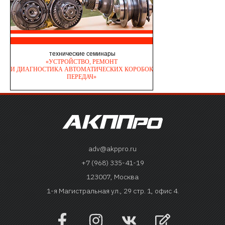
adv@akppro.ru
+7 (968) 335-41-19
123007, Москва
1-я Магистральная ул., 29 стр. 1, офис 4.