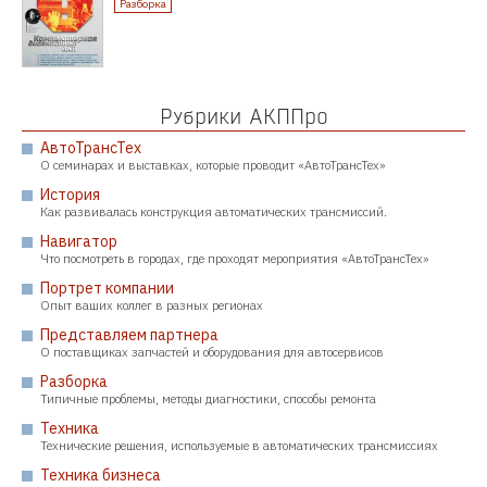
Разборка
Рубрики АКППро
АвтоТрансТех
О семинарах и выставках, которые проводит «АвтоТрансТех»
История
Как развивалась конструкция автоматических трансмиссий.
Навигатор
Что посмотреть в городах, где проходят мероприятия «АвтоТрансТех»
Портрет компании
Опыт ваших коллег в разных регионах
Представляем партнера
О поставщиках запчастей и оборудования для автосервисов
Разборка
Типичные проблемы, методы диагностики, способы ремонта
Техника
Технические решения, используемые в автоматических трансмиссиях
Техника бизнеса