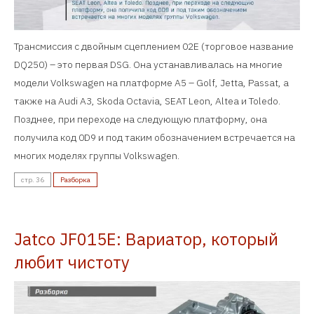
Трансмиссия с двойным сцеплением 02E (торговое название
DQ250) – это первая DSG. Она устанавливалась на многие
модели Volkswagen на платформе А5 – Golf, Jetta, Passat, а
также на Audi A3, Skoda Octavia, SEAT Leon, Altea и Toledo.
Позднее, при переходе на следующую платформу, она
получила код 0D9 и под таким обозначением встречается на
многих моделях группы Volkswagen.
стр. 36
Разборка
Jatco JF015E: Вариатор, который
любит чистоту