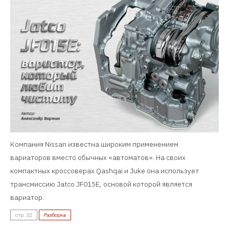
Компания Nissan известна широким применением
вариаторов вместо обычных «автоматов». На своих
компактных кроссоверах Qashqai и Juke она использует
трансмиссию Jatco JF015E, основой которой является
вариатор.
стр. 32
Разборка