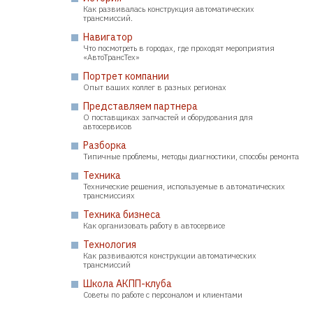
Как развивалась конструкция автоматических
трансмиссий.
Навигатор
Что посмотреть в городах, где проходят мероприятия
«АвтоТрансТех»
Портрет компании
Опыт ваших коллег в разных регионах
Представляем партнера
О поставщиках запчастей и оборудования для
автосервисов
Разборка
Типичные проблемы, методы диагностики, способы ремонта
Техника
Технические решения, используемые в автоматических
трансмиссиях
Техника бизнеса
Как организовать работу в автосервисе
Технология
Как развиваются конструкции автоматических
трансмиссий
Школа АКПП-клуба
Советы по работе с персоналом и клиентами