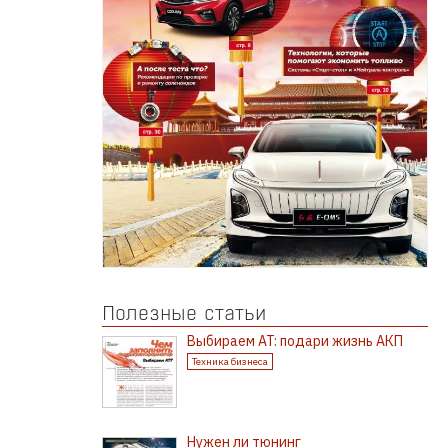
Полезные статьи
Выбираем AT: подари жизнь АКП
Техника бизнеса
Нужен ли тюнинг