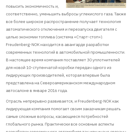
повысить экономичность и,
соответственно, уменьшить выбросы углекислого газа. Также
все более широкое распространение получает технология
автоматического отключения и перезапуска двигателя с
целью экономии топлива (система «Старт-стоп»).
Freudenberg-NOK находится в авангарде разработки
современных технологий в автомобильной промышленности.
В настоящее время компания поставляет 30 уплотнителей
для новой 10-ступенчатой коробки передач одного из
лидирующих производителей, которая впервые была
представлена на Североамериканском международном
автосалоне в январе 2016 года.
Отрасль непрерывно развивается, и Freudenberg-NOK как
лидирующая компания помогает своим заказчикам решать
самые сложные вопросы, касающиеся потребностей
глобального рынка. Практически все основные аспекты
разработки современного автомобиля так или иначе связаны