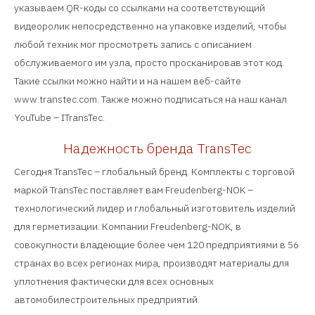
указываем QR-коды со ссылками на соответствующий
видеоролик непосредственно на упаковке изделий, чтобы
любой техник мог просмотреть запись с описанием
обслуживаемого им узла, просто просканировав этот код.
Такие ссылки можно найти и на нашем веб-сайте
www.transtec.com. Также можно подписаться на наш канал
YouTube – ITransTec.
Надежность бренда TransTec
Сегодня TransTec – глобальный бренд. Комплекты с торговой
маркой TransTec поставляет вам Freudenberg-NOK –
технологический лидер и глобальный изготовитель изделий
для герметизации. Компании Freudenberg-NOK, в
совокупности владеющие более чем 120 предприятиями в 56
странах во всех регионах мира, производят материалы для
уплотнения фактически для всех основных
автомобилестроительных предприятий.