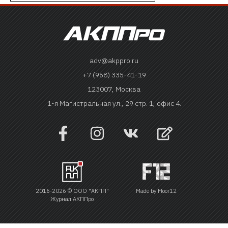
adv@akppro.ru
+7 (968) 335-41-19
123007, Москва
1-я Магистральная ул., 29 стр. 1, офис 4.
2016-2026 © ООО "АКПП"
Made by
Floor12
Журнал АКППро