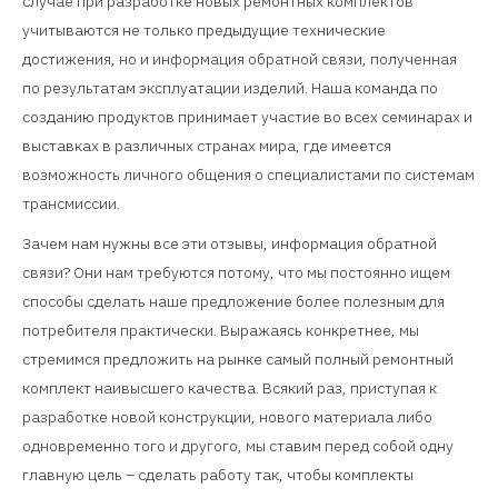
случае при разработке новых ремонтных комплектов
учитываются не только предыдущие технические
достижения, но и информация обратной связи, полученная
по результатам эксплуатации изделий. Наша команда по
созданию продуктов принимает участие во всех семинарах и
выставках в различных странах мира, где имеется
возможность личного общения о специалистами по системам
трансмиссии.
Зачем нам нужны все эти отзывы, информация обратной
связи? Они нам требуются потому, что мы постоянно ищем
способы сделать наше предложение более полезным для
потребителя практически. Выражаясь конкретнее, мы
стремимся предложить на рынке самый полный ремонтный
комплект наивысшего качества. Всякий раз, приступая к
разработке новой конструкции, нового материала либо
одновременно того и другого, мы ставим перед собой одну
главную цель – сделать работу так, чтобы комплекты