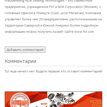
Freudenberg-NOK Sealing Technologies – это совместное
предприятие, учрежденное FST и NOK Corporation (Япония), с
головным офисом в Плимуте (США, штат Мичиган). Компания
управляет более чем 20 предприятиями, расположенными на
территории Северной и Южной Америки. Более подробную
информацию можно получить на веб-сайте www.fst.com.
Добавить комментарий
Комментарии
Тут еще ничего нет. Будьте первым, кто оставит комментарий!