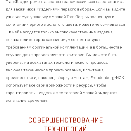
TransTec для ремонта систем трансмиссии всегда оставались
для заказчиков «изделиями первого выбора». Если вы видите
узнаваемую упаковку с маркой TransTec, выполненную в
сочетании черного и золотого цвета, можете не сомневаться
– в ней находятся только высококачественные изделия,
показатели которых как минимум соответствуют
требованиям оригинальной комплектации, а в большинстве
случаев даже превосходят эти критерии. Вы можете быть
уверены, на всех этапах технологического процесса,
включая техническое проектирование, испытания,
производство и, наконец, сборку и монтаж, Freudenberg-NOK
использует все свои возможности и ресурсы, чтобы
гарантировать – изделия с ее торговой маркой выдержат
испытание временем.
СОВЕРШЕНСТВОВАНИЕ
ТЕХНОЛОГИЙ