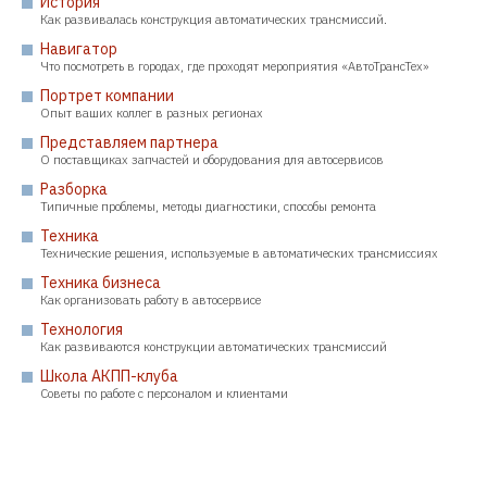
История
Как развивалась конструкция автоматических трансмиссий.
Навигатор
Что посмотреть в городах, где проходят мероприятия «АвтоТрансТех»
Портрет компании
Опыт ваших коллег в разных регионах
Представляем партнера
О поставщиках запчастей и оборудования для автосервисов
Разборка
Типичные проблемы, методы диагностики, способы ремонта
Техника
Технические решения, используемые в автоматических трансмиссиях
Техника бизнеса
Как организовать работу в автосервисе
Технология
Как развиваются конструкции автоматических трансмиссий
Школа АКПП-клуба
Советы по работе с персоналом и клиентами