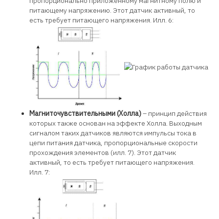
пропорционально приложенному магнитному полю и
питающему напряжению. Этот датчик активный, то
есть требует питающего напряжения. И
лл. 6:
Магниточувствительными (Холла)
– принцип действия
которых также основан на эффекте Холла. Выходным
сигналом таких датчиков являются импульсы тока в
цепи питания датчика, пропорциональные скорости
прохождения элементов (илл. 7). Этот датчик
активный, то есть требует питающего напряжения.
И
лл. 7: