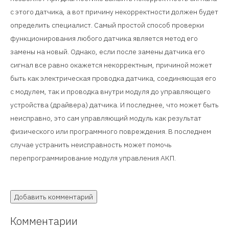
с этого датчика, а вот причину некорректности должен будет
определить специалист. Самый простой способ проверки
функционирования любого датчика является метод его
замены на новый. Однако, если после замены датчика его
сигнал все равно окажется некорректным, причиной может
быть как электрическая проводка датчика, соединяющая его
с модулем, так и проводка внутри модуля до управляющего
устройства (драйвера) датчика. И последнее, что может быть
неисправно, это сам управляющий модуль как результат
физического или программного повреждения. В последнем
случае устранить неисправность может помочь
перепрограммирование модуля управления АКП.
Добавить комментарий
Комментарии