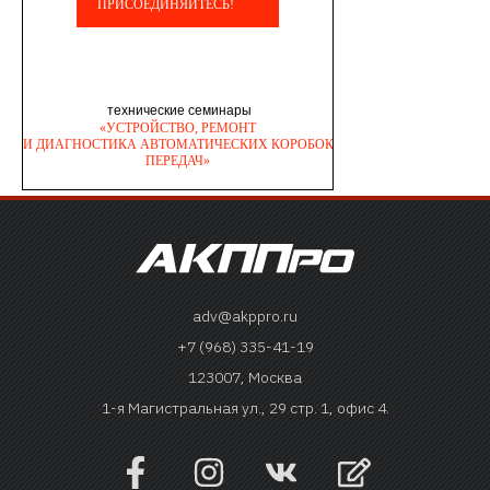
adv@akppro.ru
+7 (968) 335-41-19
123007, Москва
1-я Магистральная ул., 29 стр. 1, офис 4.