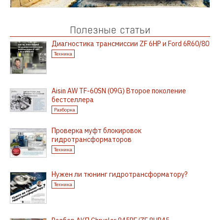
Полезные статьи
Диагностика трансмиссии ZF 6HP и Ford 6R60/80
Техника
Aisin AW TF-60SN (09G) Второе поколение
бестселлера
Разборка
Проверка муфт блокировок
гидротрансформаторов
Техника
Нужен ли тюнинг гидротрансформатору?
Техника