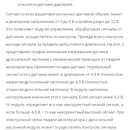
относятся датчики давления.
Сигнал со всех вышеперечисленных датчиков обычно лежит
в диапазоне напряжения от 0 до 5 В и крайне редко до 12 В.
Это позволяет модулю управления, обрабатывая сигналы от
датчиков, осуществлять их контроль. Прежде всего контроль
выхода сигнала за пределы допустимого диапазона. На илл. 2
представлен график изменения напряжения датчика
дроссельной заслонки с механическим приводом от педали
акселератора (применяется один датчик). Нормальный
сигнал этого датчика лежит в диапазоне от 0,5 В (полностью
закрытая дроссельная заслонка) до 4,5 В (полностью
открытая дроссельная заслонка). В модуль заложены
контрольные значения этого сигнала. Если сигнал ниже 0,2 В,
то модуль определяет его как некорректный низкий сигнал, а
если больше 4,8 В – то как некорректный высокий сигнал. При
электронной связи педали акселератора с дроссельной
заслонкой модуль может осуществлять контроль сигнала