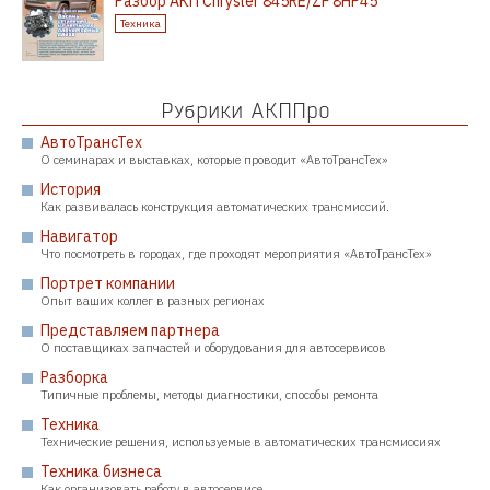
Разбор АКП Chrysler 845RE/ZF 8HP45
Техника
Рубрики АКППро
АвтоТрансТех
О семинарах и выставках, которые проводит «АвтоТрансТех»
История
Как развивалась конструкция автоматических трансмиссий.
Навигатор
Что посмотреть в городах, где проходят мероприятия «АвтоТрансТех»
Портрет компании
Опыт ваших коллег в разных регионах
Представляем партнера
О поставщиках запчастей и оборудования для автосервисов
Разборка
Типичные проблемы, методы диагностики, способы ремонта
Техника
Технические решения, используемые в автоматических трансмиссиях
Техника бизнеса
Как организовать работу в автосервисе