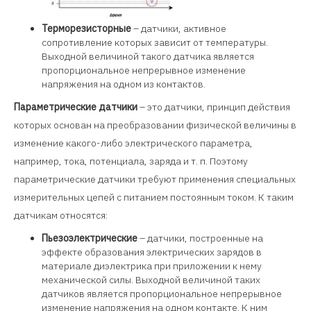
Терморезисторные
– датчики, активное
сопротивление которых зависит от температуры.
Выходной величиной такого датчика является
пропорциональное непрерывное изменение
напряжения на одном из контактов.
Параметрические датчики
– это датчики, принцип действия
которых основан на преобразовании физической величины в
изменение какого-либо электрического параметра,
например, тока, потенциала, заряда и т. п. Поэтому
параметрические датчики требуют применения специальных
измерительных цепей с питанием постоянным током. К таким
датчикам относятся:
Пьезоэлектрические
– датчики, построенные на
эффекте образования электрических зарядов в
материале диэлектрика при приложении к нему
механической силы. Выходной величиной таких
датчиков является пропорциональное непрерывное
изменение напряжения на одном контакте. К ним