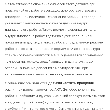
Математическое сложение сигналов этого датчика при
правильной его работе всегда должно соответствовать
определенной величине. Отклонение величины от заданной
указывает о некорректном сигнале датчика внутри
диапазона его работы. Также возможна оценка сигнала
внутри диапазона работы датчика путем сравнения с
показаниями других датчиков либо в определенном режиме
работы агрегата. Например, в первом случае температура
трансмиссионной жидкости в АКП оценивается по значению
температуры охлаждающей жидкости двигателя, а во
втором – значение давления в магистрали АКП при
включенном зажигании, но не заведенном двигателе.
Особым классом являются
датчики частоты вращения
различных валов и элементов АКП. Для обеспечения их
работы необходим индуктор, имеющий совокупность отметок
в виде выступов (пазов) зубчатого колеса, отверстий,
углублений и т. п., которые могут быть «считаны» датчиком и