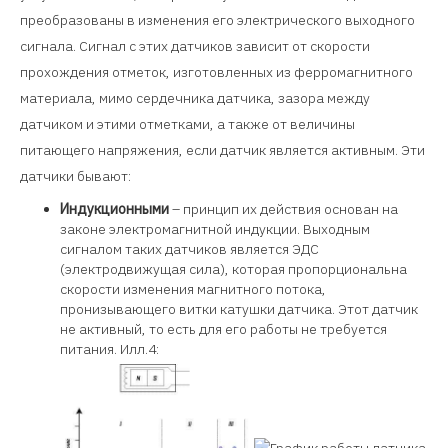
преобразованы в изменения его электрического выходного
сигнала. Сигнал с этих датчиков зависит от скорости
прохождения отметок, изготовленных из ферромагнитного
материала, мимо сердечника датчика, зазора между
датчиком и этими отметками, а также от величины
питающего напряжения, если датчик является активным. Эти
датчики бывают:
Индукционными
– принцип их действия основан на
законе электромагнитной индукции. Выходным
сигналом таких датчиков является ЭДС
(электродвижущая сила), которая пропорциональна
скорости изменения магнитного потока,
пронизывающего витки катушки датчика. Этот датчик
не активный, то есть для его работы не требуется
питания. Илл.4: