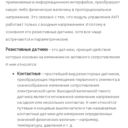
применяемые в информационном интерфейсе, преобразуют
какую-либо физическую величину в пропорциональное
напряжение. Это связано с тем, что модуль управления АКП
работает только с входным напряжением. И потому в
основном это резистивные датчики, хотя все чаще
встречаются и параметрические.
Резистивные датчики
– это датчики, принцип действия
которых основан на изменении их активного сопротивления.
К ним относятся:
Контактные
– простейший вид резисторных датчиков,
преобразующих перемещение первичного элемента в
скачкообразное изменение сопротивления
электрической цепи. Выходной величиной такого
датчика является мгновенное изменение напряжения
на одном или нескольких контактах. К ним относятся
путевые и концевые выключатели и так называемые
контактные датчики для измерения определенных
значений физических величин – например,
температуры, давления и т. д.