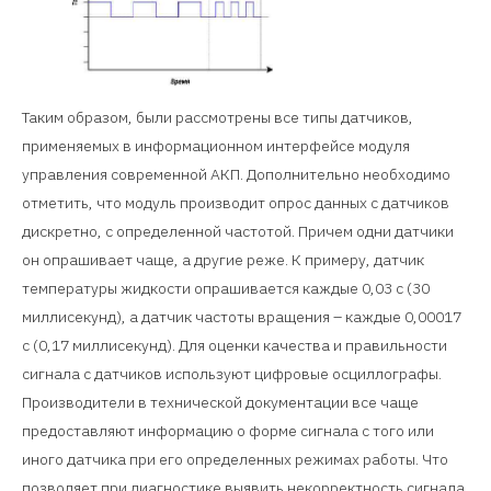
Таким образом, были рассмотрены все типы датчиков,
применяемых в информационном интерфейсе модуля
управления современной АКП. Дополнительно необходимо
отметить, что модуль производит опрос данных с датчиков
дискретно, с определенной частотой. Причем одни датчики
он опрашивает чаще, а другие реже. К примеру, датчик
температуры жидкости опрашивается каждые 0,03 с (30
миллисекунд), а датчик частоты вращения – каждые 0,00017
с (0,17 миллисекунд). Для оценки качества и правильности
сигнала с датчиков используют цифровые осциллографы.
Производители в технической документации все чаще
предоставляют информацию о форме сигнала с того или
иного датчика при его определенных режимах работы. Что
позволяет при диагностике выявить некорректность сигнала