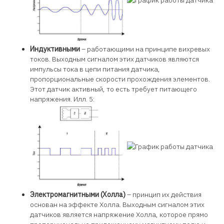
Индуктивными
– работающими на принципе вихревых
токов. Выходным сигналом этих датчиков являются
импульсы тока в цепи питания датчика,
пропорциональные скорости прохождения элементов.
Этот датчик активный, то есть требует питающего
напряжения. И
лл. 5:
Электромагнитными (Холла)
– принцип их действия
основан на эффекте Холла. Выходным сигналом этих
датчиков является напряжение Холла, которое прямо