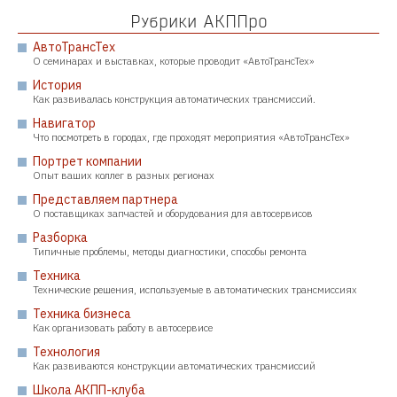
Рубрики АКППро
АвтоТрансТех
О семинарах и выставках, которые проводит «АвтоТрансТех»
История
Как развивалась конструкция автоматических трансмиссий.
Навигатор
Что посмотреть в городах, где проходят мероприятия «АвтоТрансТех»
Портрет компании
Опыт ваших коллег в разных регионах
Представляем партнера
О поставщиках запчастей и оборудования для автосервисов
Разборка
Типичные проблемы, методы диагностики, способы ремонта
Техника
Технические решения, используемые в автоматических трансмиссиях
Техника бизнеса
Как организовать работу в автосервисе
Технология
Как развиваются конструкции автоматических трансмиссий
Школа АКПП-клуба