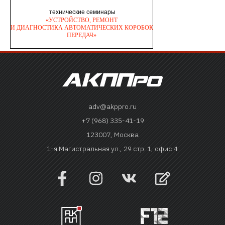
adv@akppro.ru
+7 (968) 335-41-19
123007, Москва
1-я Магистральная ул., 29 стр. 1, офис 4.