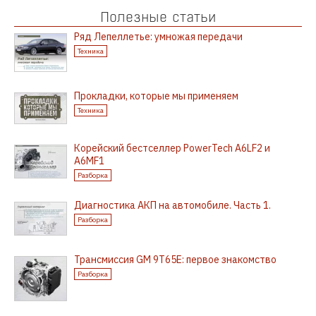
Полезные статьи
Ряд Лепеллетье: умножая передачи
Техника
Прокладки, которые мы применяем
Техника
Корейский бестселлер PowerTech A6LF2 и
A6MF1
Разборка
Диагностика АКП на автомобиле. Часть 1.
Разборка
Трансмиссия GM 9T65E: первое знакомство
Разборка