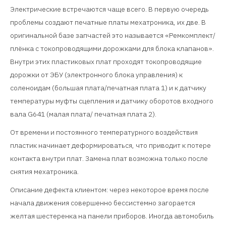
Электрические встречаются чаще всего. В первую очередь
проблемы создают печатные платы мехатроника, их две. В
оригинальной базе запчастей это называется «Ремкомплект/
плёнка с токопроводящими дорожками для блока клапанов».
Внутри этих пластиковых плат проходят токопроводящие
дорожки от ЭБУ (электронного блока управления) к
соленоидам (большая плата/печатная плата 1) и к датчику
температуры муфты сцепления и датчику оборотов входного
вала G641 (малая плата/ печатная плата 2).
От времени и постоянного температурного воздействия
пластик начинает деформироваться, что приводит к потере
контакта внутри плат. Замена плат возможна только после
снятия мехатроника.
Описание дефекта клиентом: через некоторое время после
начала движения совершенно бессистемно загорается
желтая шестеренка на панели приборов. Иногда автомобиль