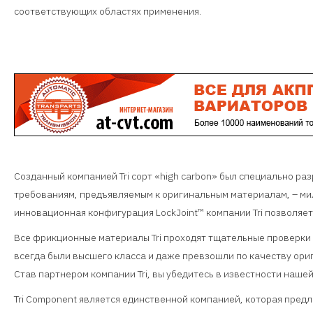
соответствующих областях применения.
Созданный компанией Tri сорт «high carbon» был специально ра
требованиям, предъявляемым к оригинальным материалам, – м
инновационная конфигурация LockJoint™ компании Tri позволяет
Все фрикционные материалы Tri проходят тщательные проверки 
всегда были высшего класса и даже превзошли по качеству ор
Став партнером компании Tri, вы убедитесь в известности нашей
Tri Component является единственной компанией, которая пред