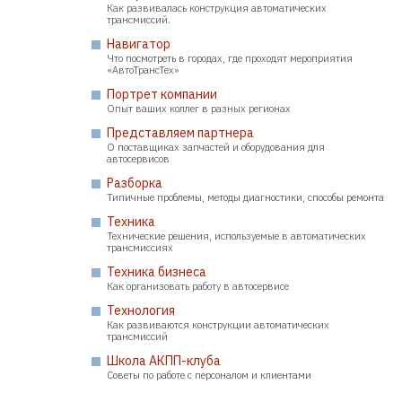
Как развивалась конструкция автоматических
трансмиссий.
Навигатор
Что посмотреть в городах, где проходят мероприятия
«АвтоТрансТех»
Портрет компании
Опыт ваших коллег в разных регионах
Представляем партнера
О поставщиках запчастей и оборудования для
автосервисов
Разборка
Типичные проблемы, методы диагностики, способы ремонта
Техника
Технические решения, используемые в автоматических
трансмиссиях
Техника бизнеса
Как организовать работу в автосервисе
Технология
Как развиваются конструкции автоматических
трансмиссий
Школа АКПП-клуба
Советы по работе с персоналом и клиентами