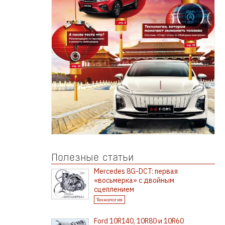
Полезные статьи
Mercedes 8G-DCT: первая
«восьмерка» с двойным
сцеплением
Технология
Ford 10R140, 10R80 и 10R60