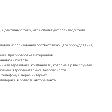
, идентичную тому, что используют производители
условии использования соответствующего оборудования).
мыми при обработке материалов.
навки и пустоты.
ьными адгезивами компании Tri, которые в ряде случаев
спечения дополнительной безопасности.
телефону и через интернет.
лидерами в области авторемонта.