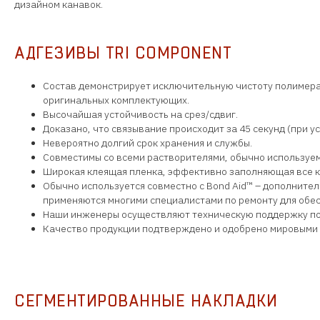
дизайном канавок.
АДГЕЗИВЫ TRI COMPONENT
Состав демонстрирует исключительную чистоту полимера
оригинальных комплектующих.
Высочайшая устойчивость на срез/сдвиг.
Доказано, что связывание происходит за 45 секунд (при 
Невероятно долгий срок хранения и службы.
Совместимы со всеми растворителями, обычно используе
Широкая клеящая пленка, эффективно заполняющая все ка
Обычно используется совместно с Bond Aid™ – дополнител
применяются многими специалистами по ремонту для обе
Наши инженеры осуществляют техническую поддержку по 
Качество продукции подтверждено и одобрено мировыми 
СЕГМЕНТИРОВАННЫЕ НАКЛАДКИ