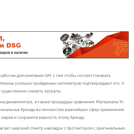
зработан для компании GM, с тем чтобы соответствовать
иллионы успешно пройденных километров подтверждают это. А
 существенно снизить затраты.
на динамометре, а также процедуры сравнения. Материалы Tri
игинальные бренды во множестве важнейших сфер применения.
 марки и сохраните верность этому бренду.
лагает широкий спектр накладок с протектором с оригинальным