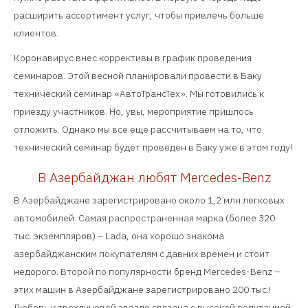
расширить ассортимент услуг, чтобы привлечь больше
клиентов.
Коронавирус внес коррективы в график проведения
семинаров. Этой весной планировали провести в Баку
технический семинар «АвтоТрансТех». Мы готовились к
приезду участников. Но, увы, мероприятие пришлось
отложить. Однако мы все еще рассчитываем на то, что
технический семинар будет проведен в Баку уже в этом году!
В Азербайджан любят Mercedes-Benz
В Азербайджане зарегистрировано около 1,2 млн легковых
автомобилей. Самая распространенная марка (более 320
тыс. экземпляров) – Lada, она хорошо знакома
азербайджанским покупателям с давних времен и стоит
недорого. Второй по популярности бренд Mercedes-Benz –
этих машин в Азербайджане зарегистрировано 200 тыс.!
Любовь к трехлучевой звезде связана с высокой репутацией