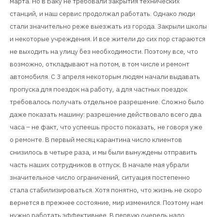
марта. Но в Баку не требовали закрытия технических
станций, и наш сервис продолжал работать. Однако люди
стали значительно реже выезжать из города. Закрыли школы
и некоторые учреждения. И все жители до сих пор стараются
не выходить на улицу без необходимости. Поэтому все, что
возможно, откладывают на потом, в том числе и ремонт
автомобиля. С 3 апреля некоторым людям начали выдавать
пропуска для поездок на работу, а для частных поездок
требовалось получать отдельное разрешение. Сложно было
даже показать машину: разрешение действовало всего два
часа – не факт, что успеешь просто показать, не говоря уже
о ремонте. В первый месяц карантина число клиентов
снизилось в четыре раза, и мы были вынуждены отправить
часть наших сотрудников в отпуск. В начале мая убрали
значительное число ограничений, ситуация постепенно
стала стабилизироваться. Хотя понятно, что жизнь не скоро
вернется в прежнее состояние, мир изменился. Поэтому нам
нужно работать эффективнее. В первую очередь надо