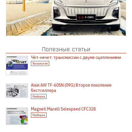
Полезные статьи
Чёт-нечет: трансмиссии с двумя сцеплениями
Технология
Aisin AW TF-60SN (09G) Второе поколение
бестселлера
Разборка
Magneti Marelli Selespeed CFC328
Разборка