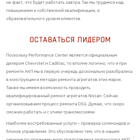
не факт, что будет работать завтра. Так мы трудимся над
повышением и собственной квалификации, и
образовательного уровня клиентов.
ОСТАВАТЬСЯ ЛИДЕРОМ
Поскольку Performance Center является официальным
дилером Chevrolet и Cadillac, то вполне логично, что и при
ремонте АКП мы в первую очередь досконально разобрались
в конструкции и методах ремонта агрегатов этих марок.
Также мы имеем возможность проводить
квалифицированный ремонт агрегатов Nissan. Сейчас
организовываем процесс ремонта DSG. Думаю, что скоро
сможем работать и с этими трансмиссиями.
Наиболее востребованные услуги – проверка соленоидов и
блоков управления. Это обусловлено тем, что в нашем
регионе по-прежнему мало представлена диагностика АКП.