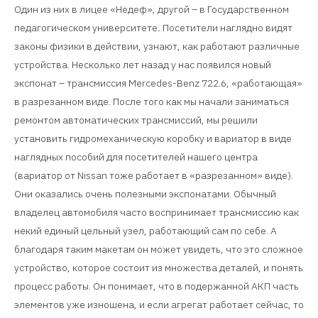
Один из них в лицее «Недеф», другой – в Государственном
педагогическом университете
.
Посетители наглядно видят
законы физики в действии, узнают, как работают различные
устройства. Несколько лет назад у нас появился новый
экспонат – трансмиссия Mercedes-Benz 722.6, «работающая»
в разрезанном виде. После того как мы начали заниматься
ремонтом автоматических трансмиссий, мы решили
установить гидромеханическую коробку и вариатор в виде
наглядных пособий для посетителей нашего центра
(вариатор от Nissan тоже работает в «разрезанном» виде).
Они оказались очень полезными экспонатами. Обычный
владелец автомобиля часто воспринимает трансмиссию как
некий единый цельный узел, работающий сам по себе. А
благодаря таким макетам он может увидеть, что это сложное
устройство, которое состоит из множества деталей, и понять
процесс работы. Он понимает, что в подержанной АКП часть
элементов уже изношена, и если агрегат работает сейчас, то