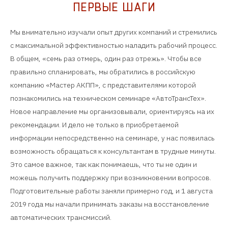
ПЕРВЫЕ ШАГИ
Мы внимательно изучали опыт других компаний и стремились
с максимальной эффективностью наладить рабочий процесс.
В общем, «семь раз отмерь, один раз отрежь». Чтобы все
правильно спланировать, мы обратились в российскую
компанию «Мастер АКПП», с представителями которой
познакомились на техническом семинаре «АвтоТрансТех».
Новое направление мы организовывали, ориентируясь на их
рекомендации. И дело не только в приобретаемой
информации непосредственно на семинаре, у нас появилась
возможность обращаться к консультантам в трудные минуты.
Это самое важное, так как понимаешь, что ты не один и
можешь получить поддержку при возникновении вопросов.
Подготовительные работы заняли примерно год, и 1 августа
2019 года мы начали принимать заказы на восстановление
автоматических трансмиссий.