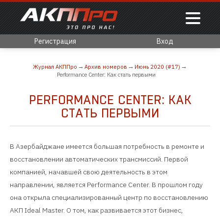
Регистрация
Вход
Журнал АКППро
Архив номеров
Июнь 2020 (#17)
Performance Center: Как стать первыми
PERFORMANCE CENTER: КАК
СТАТЬ ПЕРВЫМИ
В Азербайджане имеется большая потребность в ремонте и
восстановлении автоматических трансмиссий. Первой
компанией, начавшей свою деятельность в этом
направлении, является Performance Center. В прошлом году
она открыла специализированный центр по восстановлению
АКП Ideal Master. О том, как развивается этот бизнес,