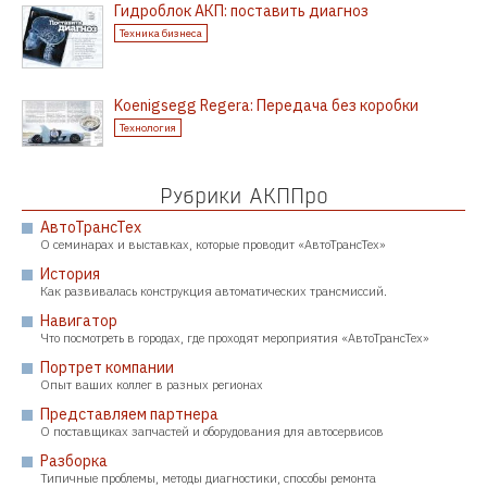
Гидроблок АКП: поставить диагноз
Техника бизнеса
Koenigsegg Regera: Передача без коробки
Технология
Рубрики АКППро
АвтоТрансТех
О семинарах и выставках, которые проводит «АвтоТрансТех»
История
Как развивалась конструкция автоматических трансмиссий.
Навигатор
Что посмотреть в городах, где проходят мероприятия «АвтоТрансТех»
Портрет компании
Опыт ваших коллег в разных регионах
Представляем партнера
О поставщиках запчастей и оборудования для автосервисов
Разборка
Типичные проблемы, методы диагностики, способы ремонта