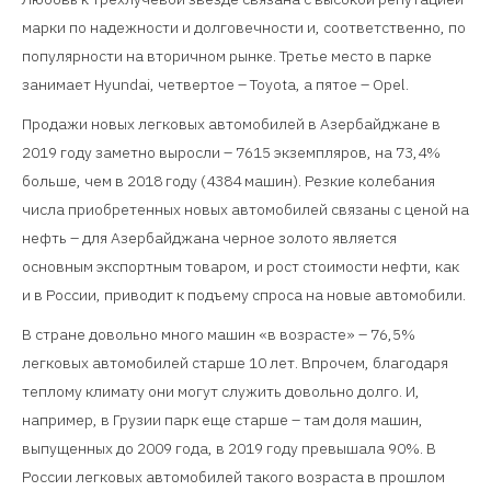
марки по надежности и долговечности и, соответственно, по
популярности на вторичном рынке. Третье место в парке
занимает Hyundai, четвертое – Toyota, а пятое – Opel.
Продажи новых легковых автомобилей в Азербайджане в
2019 году заметно выросли – 7615 экземпляров, на 73,4%
больше, чем в 2018 году (4384 машин). Резкие колебания
числа приобретенных новых автомобилей связаны с ценой на
нефть – для Азербайджана черное золото является
основным экспортным товаром, и рост стоимости нефти, как
и в России, приводит к подъему спроса на новые автомобили.
В стране довольно много машин «в возрасте» – 76,5%
легковых автомобилей старше 10 лет. Впрочем, благодаря
теплому климату они могут служить довольно долго. И,
например, в Грузии парк еще старше – там доля машин,
выпущенных до 2009 года, в 2019 году превышала 90%. В
России легковых автомобилей такого возраста в прошлом