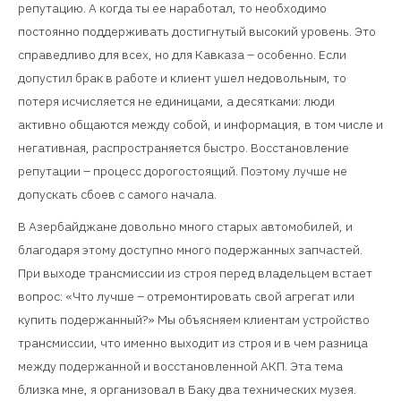
репутацию. А когда ты ее наработал, то необходимо
постоянно поддерживать достигнутый высокий уровень. Это
справедливо для всех, но для Кавказа – особенно. Если
допустил брак в работе и клиент ушел недовольным, то
потеря исчисляется не единицами, а десятками: люди
активно общаются между собой, и информация, в том числе и
негативная, распространяется быстро. Восстановление
репутации – процесс дорогостоящий. Поэтому лучше не
допускать сбоев с самого начала.
В Азербайджане довольно много старых автомобилей, и
благодаря этому доступно много подержанных запчастей.
При выходе трансмиссии из строя перед владельцем встает
вопрос: «Что лучше – отремонтировать свой агрегат или
купить подержанный?» Мы объясняем клиентам устройство
трансмиссии, что именно выходит из строя и в чем разница
между подержанной и восстановленной АКП. Эта тема
близка мне, я организовал в Баку два технических музея.