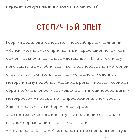
передач требует наличия всех этих качеств?
СТОЛИЧНЫЙ ОПЫТ
Георгия Бедалова, основателя новосибирской компании
«Кэнси, можно смело причислить к перфекционистам, хотя
сам он предпочитает слово «дотошный». Тяга к технике у
него с детства – любил возиться с разнообразной моторной
спортивной техникой, такой как мотоциклы, лодочные
моторы и тому подобное. Разбирал, ремонтировал, собирал
обратно. Уже в юности совмещал занятия единоборствами и
мотокроссом – правда, не на профессиональном уровне.
Закономерным был выбор Новосибирского
электротехнического института и получение диплома о
высшем образовании по специальности
«металлообработка». А вот работать по специальности уже