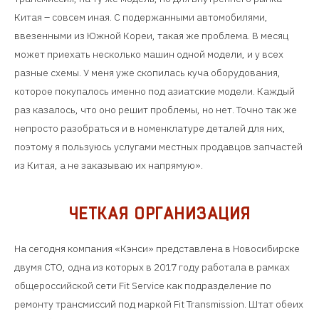
Китая – совсем иная. С подержанными автомобилями,
ввезенными из Южной Кореи, такая же проблема. В месяц
может приехать несколько машин одной модели, и у всех
разные схемы. У меня уже скопилась куча оборудования,
которое покупалось именно под азиатские модели. Каждый
раз казалось, что оно решит проблемы, но нет. Точно так же
непросто разобраться и в номенклатуре деталей для них,
поэтому я пользуюсь услугами местных продавцов запчастей
из Китая, а не заказываю их напрямую».
ЧЕТКАЯ ОРГАНИЗАЦИЯ
На сегодня компания «Кэнси» представлена в Новосибирске
двумя СТО, одна из которых в 2017 году работала в рамках
общероссийской сети Fit Service как подразделение по
ремонту трансмиссий под маркой Fit Transmission. Штат обеих