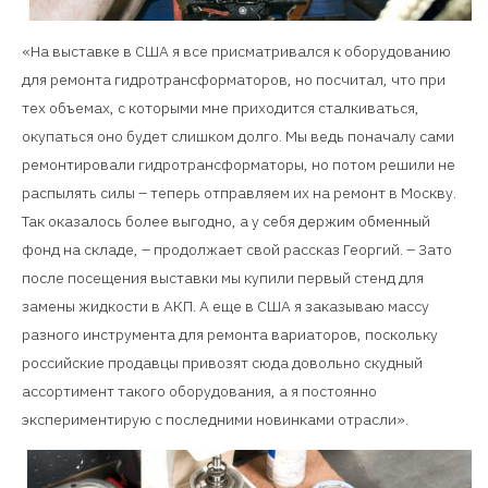
«На выставке в США я все присматривался к оборудованию
для ремонта гидротрансформаторов, но посчитал, что при
тех объемах, с которыми мне приходится сталкиваться,
окупаться оно будет слишком долго. Мы ведь поначалу сами
ремонтировали гидротрансформаторы, но потом решили не
распылять силы – теперь отправляем их на ремонт в Москву.
Так оказалось более выгодно, а у себя держим обменный
фонд на складе, – продолжает свой рассказ Георгий. – Зато
после посещения выставки мы купили первый стенд для
замены жидкости в АКП. А еще в США я заказываю массу
разного инструмента для ремонта вариаторов, поскольку
российские продавцы привозят сюда довольно скудный
ассортимент такого оборудования, а я постоянно
экспериментирую с последними новинками отрасли».