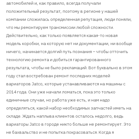
автомобилей и, как правило, всегда получали
положительный результат, поэтому в регионе у нашей
компании сложилась определенная репутация, люди поняли,
что мы ремонтируем трансмиссии любой сложности.
Действительно, как только появляется какая-то новая
модель коробки, на которую нет ни документации, ни вообще
ничего, начинается долгий путь познания – чтобы отточить
технологию ремонта и добиться гарантированного
результата, чтобы не было рекламаций. Вот буквально в этом
году стал востребован ремонт последних моделей
вариаторов Jatco, которые устанавливаются на машины с
2014 года. Они уже начали ломаться, пока это только
единичные случаи, но работа уже есть, и нам надо
определяться, какой набор необходимых запчастей иметь на
складе. Ждать наплыва клиентов осталось недолго, ведь
вариаторы Jatco в городе никто больше не ремонтирует. Это
не бахвальство и не попытка покрасоваться. Когда я