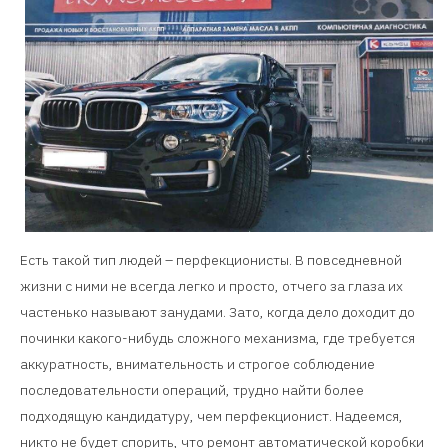
Есть такой тип людей – перфекционисты. В повседневной
жизни с ними не всегда легко и просто, отчего за глаза их
частенько называют занудами. Зато, когда дело доходит до
починки какого-нибудь сложного механизма, где требуется
аккуратность, внимательность и строгое соблюдение
последовательности операций, трудно найти более
подходящую кандидатуру, чем перфекционист. Надеемся,
никто не будет спорить, что ремонт автоматической коробки