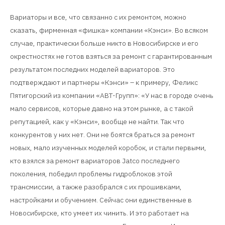
Вариаторы и все, что связанно с их ремонтом, можно
сказать, фирменная «фишка» компании «Кэнси». Во всяком
случае, практически больше никто в Новосибирске и его
окрестностях не готов взяться за ремонт с гарантированным
результатом последних моделей вариаторов. Это
подтверждают и партнеры «Кэнси» – к примеру, Феликс
Пятигорский из компании «АВТ-Групп»: «У нас в городе очень
мало сервисов, которые давно на этом рынке, а с такой
репутацией, как у «Кэнси», вообще не найти. Так что
конкурентов у них нет. Они не боятся браться за ремонт
новых, мало изученных моделей коробок, и стали первыми,
кто взялся за ремонт вариаторов Jatco последнего
поколения, победил проблемы гидроблоков этой
трансмиссии, а также разобрался с их прошивками,
настройками и обучением. Сейчас они единственные в
Новосибирске, кто умеет их чинить. И это работает на