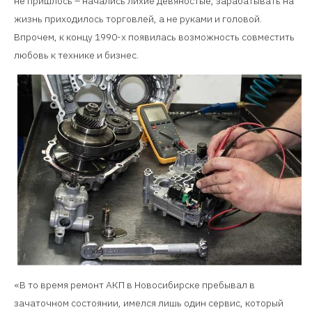
не пришлось – начались лихие девяностые, зарабатывать на
жизнь приходилось торговлей, а не руками и головой.
Впрочем, к концу 1990-х появилась возможность совместить
любовь к технике и бизнес.
«В то время ремонт АКП в Новосибирске пребывал в
зачаточном состоянии, имелся лишь один сервис, который