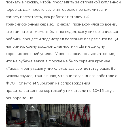
поехать в Москву, чтобы проследить за отправкой купленной
коробки, да и просто было интересно познакомиться и
самому посмотреть, как работает столичный
трансмиссионный сервис. Приехал, познакомился со всеми,
кто там на этот момент был, поглядел, как у них организован
рабочий процесс и подсмотрел полезные для ремонта вещи –
например, схему входной диагностики. Да и еще кучу
хороших решений увидел. У меня сложилось впечатление,
что на рубеже веков в Москве не было сервиса крупнее
«Тахо», и репутация у них сложилась соответствующая. Во
всяком случае, точно знаю, что они тогда много работали с
ФСО – Chevrolet Suburban из сопровождения
правительственных кортежей у них стояли по 10–15 штук
одновременно.