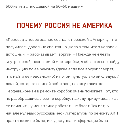
500 кв. м и с площадкой на 50–60 машин».
ПОЧЕМУ РОССИЯ НЕ АМЕРИКА
«Переезд в новое здание совпал с поездкой в Америку, что
получилось довольно спонтанно. Дело в том, что я человек
дотошный, – рассказывает Георгий. – Прежде чем лезть
внутрь новой, незнакомой мне коробки, я обязательно найду
инструкцию по ее ремонту (даже если все вокруг говорят,
что найти ее невозможно) и потом пунктуально ей следую. И
людей, которые со мной работают, нахожу таких же.
Перфекционизм в ремонте коробок очень помогает. Тот, кто
не разобравшись, лезет в коробку, на ходу придумывая, как
ее починить, у меня точно работать не будет. Так вот, в
начале нулевых русскоязычной литературы по ремонту АКП
практически не было, вся доступная информация была