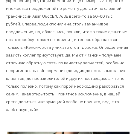
укрепление репутации компании. Еще пример: в Интернете
множество предложений по ремонту достаточно сложной
трансмиссии Aisin U660E/U760E всего-то за 60–80 тыс.
рублей. Сперва люди клюнули на столь заманчивое
предложение, но, обжегшись, поняли, что за такие деньги им
никто коробку толком не починит, и теперь обращаются
только в «Кэнси», хотя у них это стоит дороже. Определенная
зависть коллег присутствует, да. Мы от «Кэнси» получаем
отличную обратную связь по качеству запчастей, особенно
неоригинальных. Информацию доводим до остальных наших
клиентов, до производителей и других поставщиков, что не
только полезно, потому как порой необходимо разобраться
самим. Такая открытость – приятное исключение, в нашей
среде делиться информацией особо не принято, ведь это
хлеб насущный».