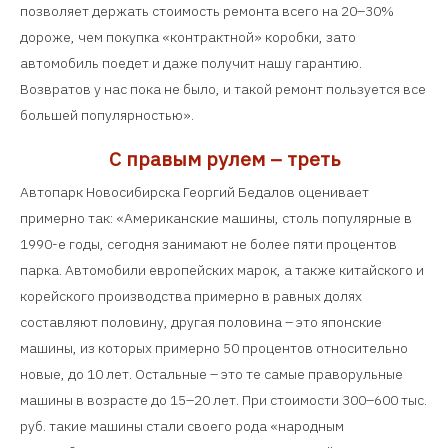
позволяет держать стоимость ремонта всего на 20–30%
дороже, чем покупка «контрактной» коробки, зато
автомобиль поедет и даже получит нашу гарантию.
Возвратов у нас пока не было, и такой ремонт пользуется все
большей популярностью».
С правым рулем – треть
Автопарк Новосибирска Георгий Бедалов оценивает
примерно так: «Американские машины, столь популярные в
1990-е годы, сегодня занимают не более пяти процентов
парка. Автомобили европейских марок, а также китайского и
корейского производства примерно в равных долях
составляют половину, другая половина – это японские
машины, из которых примерно 50 процентов относительно
новые, до 10 лет. Остальные – это те самые праворульные
машины в возрасте до 15–20 лет. При стоимости 300–600 тыс.
руб. такие машины стали своего рода «народным