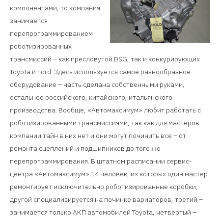
компонентами, то компания
занимается
перепрограммированием
роботизированных
трансмиссий – как пресловутой DSG, так и конкурирующих
Toyota и Ford. Здесь используется самое разнообразное
оборудование – часть сделана собственными руками,
остальное российского, китайского, итальянского
производства. Вообще, «Автомаксимум» любит работать с
роботизированными трансмиссиями, так как для мастеров
компании тайн в них нет и они могут починить все – от
ремонта сцеплений и подшипников до того же
перепрограммирования. В штатном расписании сервис-
центра «Автомаксимум» 14 человек, из которых один мастер
ремонтирует исключительно роботизированные коробки,
другой специализируется на починке вариаторов, третий –
занимается только АКП автомобилей Toyota, четвертый –