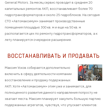
General Motors. За месяц сервис проводит в среднем 20
капитальных ремонтов АКП, восстанавливает более 70
гидротрансформаторов и около 25 гидроблоков. На сегодня
СТО «Автомаксимум» занимает производственные
помещения площадью 300 кв. м и еще на 50 кв. м
располагается цех по ремонту гидротрансформаторов, а к
лету планируется очередное расширение.
ВОССТАНАВЛИВАТЬ И ПРОДАВАТЬ
Максим Усков собирается дополнительно
включить в сферу деятельности компании
восстановление и продажу подержанных
АКП. Хотя «Автомаксимум» этим уже и занимается, для
полноценного развития данного направления попросту не
хватает места. Максим планирует закупить большую партию
подержанных агрегатов, чувствуя, что упускает клиентов: