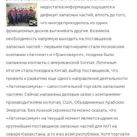
недостатка информации ощущался и
дефицит запасных частей, вплоть до того,
что иногда приходилось из одних
фрикционных дисков вытачивать другие. Возникла
необходимость напрямую выходить на поставщиков
запасных частей – первыми партнерами стали московские
компании «Автомат» и «Трансоверол», позднее были
налажены контакты с американской Sonnax. Логичным
итогом стала поездка в Китай, выбор поставщиков, что
привело к развитию еще одного направления деятельности
«Автомаксимума» – самостоятельной торговле запасными
частями. Сейчас налажены деловые связи с компаниями-
производителями из Китая, США, Объединенных Арабских
Эмиратов. Без ложной скромности можно сказать, что
«Автомаксимум» на текущий момент является одним из
крупнейшим поставщиков запасных частей для АКП на
севере Казахстана, а то и во всей республике. Хотя торговля