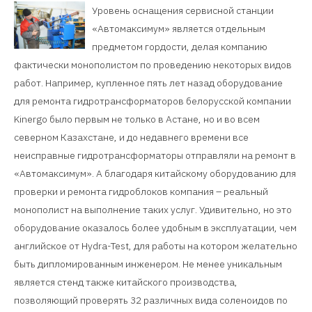
Уровень оснащения сервисной станции
«Автомаксимум» является отдельным
предметом гордости, делая компанию
фактически монополистом по проведению некоторых видов
работ. Например, купленное пять лет назад оборудование
для ремонта гидротрансформаторов белорусской компании
Kinergo было первым не только в Астане, но и во всем
северном Казахстане, и до недавнего времени все
неисправные гидротрансформаторы отправляли на ремонт в
«Автомаксимум». А благодаря китайскому оборудованию для
проверки и ремонта гидроблоков компания – реальный
монополист на выполнение таких услуг. Удивительно, но это
оборудование оказалось более удобным в эксплуатации, чем
английское от Hydra-Test, для работы на котором желательно
быть дипломированным инженером. Не менее уникальным
является стенд также китайского производства,
позволяющий проверять 32 различных вида соленоидов по