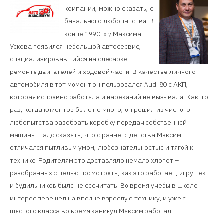
компании, можно сказать, с
банального любопытства. В
конце 1990-х у Максима
Ускова появился небольшой автосервис,
специализировавшийся на слесарке –
ремонте двигателей и ходовой части. В качестве личного
автомобиля в тот момент он пользовался Audi 80 с АКП,
которая исправно работала и нареканий не вызывала. Как-то
раз, когда клиентов было не много, он решил из чистого
любопытства разобрать коробку передач собственной
машины. Надо сказать, что с раннего детства Максим
отличался пытливым умом, любознательностью и тягой к
технике. Родителям это доставляло немало хлопот –
разобранных с целью посмотреть, как это работает, игрушек
и будильников было не сосчитать. Во время учебы в школе
интерес перешел на вполне взрослую технику, и уже с
шестого класса во время каникул Максим работал