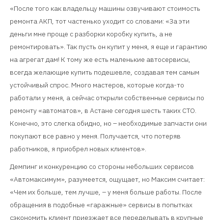
«После того как владельцу машины озвучивают стоимость
ремонта АКП, тот частенько уходит со словами: «За эти
деньги мне проще с разборки коробку купить, а не
ремонтировать». Так пусть он купит у меня, я еще и гарантию
на агрегат дам! К тому же есть маленькие автосервисы,
всегда желающие купить подешевле, создавая тем самым
устойчивый спрос. Много мастеров, которые когда-то
работали у меня, а сейчас открыли собственные сервисы по
ремонту «автоматов», в Астане сегодня шесть таких СТО.
Конечно, это слегка обидно, но – необходимые запчасти они
покупают все равно у меня. Получается, что потеряв
работников, я приобрел новых клиентов».
Демпинг и конкуренцию со стороны небольших сервисов
«Автомаксимум», разумеется, ощущает, но Максим считает:
«Чем их больше, тем лучше, – у меня больше работы. После
обращения в подобные «гаражные» сервисы в попытках
сэкономить клиент приезжает все переделывать в крупные