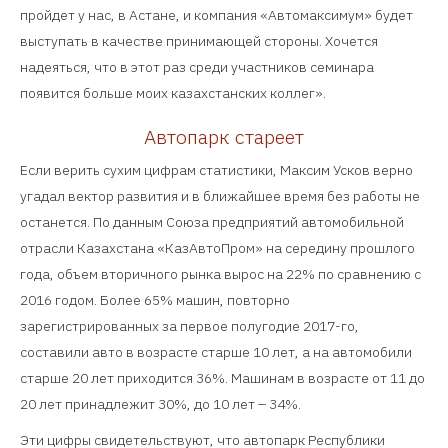
пройдет у нас, в Астане, и компания «Автомаксимум» будет
выступать в качестве принимающей стороны. Хочется
надеяться, что в этот раз среди участников семинара
появится больше моих казахстанских коллег».
Автопарк стареет
Если верить сухим цифрам статистики, Максим Усков верно
угадал вектор развития и в ближайшее время без работы не
останется. По данным Союза предприятий автомобильной
отрасли Казахстана «КазАвтоПром» на середину прошлого
года, объем вторичного рынка вырос на 22% по сравнению с
2016 годом. Более 65% машин, повторно
зарегистрированных за первое полугодие 2017-го,
составили авто в возрасте старше 10 лет, а на автомобили
старше 20 лет приходится 36%. Машинам в возрасте от 11 до
20 лет принадлежит 30%, до 10 лет – 34%.
Эти цифры свидетельствуют, что автопарк Республики