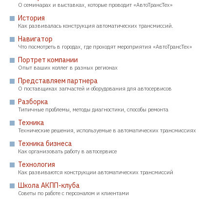
О семинарах и выставках, которые проводит «АвтоТрансТех»
История
Как развивалась конструкция автоматических трансмиссий.
Навигатор
Что посмотреть в городах, где проходят мероприятия «АвтоТрансТех»
Портрет компании
Опыт ваших коллег в разных регионах
Представляем партнера
О поставщиках запчастей и оборудования для автосервисов
Разборка
Типичные проблемы, методы диагностики, способы ремонта
Техника
Технические решения, используемые в автоматических трансмиссиях
Техника бизнеса
Как организовать работу в автосервисе
Технология
Как развиваются конструкции автоматических трансмиссий
Школа АКПП-клуба
Советы по работе с персоналом и клиентами