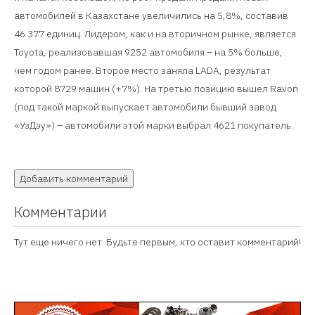
автомобилей в Казахстане увеличились на 5,8%, составив
46 377 единиц. Лидером, как и на вторичном рынке, является
Toyota, реализовавшая 9252 автомобиля – на 5% больше,
чем годом ранее. Второе место заняла LADA, результат
которой 8729 машин (+7%). На третью позицию вышел Ravon
(под такой маркой выпускает автомобили бывший завод
«УзДэу») – автомобили этой марки выбрал 4621 покупатель.
Добавить комментарий
Комментарии
Тут еще ничего нет. Будьте первым, кто оставит комментарий!