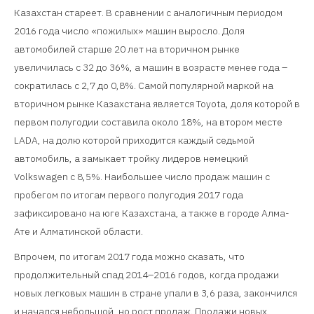
Казахстан стареет. В сравнении с аналогичным периодом
2016 года число «пожилых» машин выросло. Доля
автомобилей старше 20 лет на вторичном рынке
увеличилась с 32 до 36%, а машин в возрасте менее года –
сократилась с 2,7 до 0,8%. Самой популярной маркой на
вторичном рынке Казахстана является Toyota, доля которой в
первом полугодии составила около 18%, на втором месте
LADA, на долю которой приходится каждый седьмой
автомобиль, а замыкает тройку лидеров немецкий
Volkswagen с 8,5%. Наибольшее число продаж машин с
пробегом по итогам первого полугодия 2017 года
зафиксировано на юге Казахстана, а также в городе Алма-
Ате и Алматинской области.
Впрочем, по итогам 2017 года можно сказать, что
продолжительный спад 2014–2016 годов, когда продажи
новых легковых машин в стране упали в 3,6 раза, закончился
и начался небольшой, но рост продаж. Продажи новых